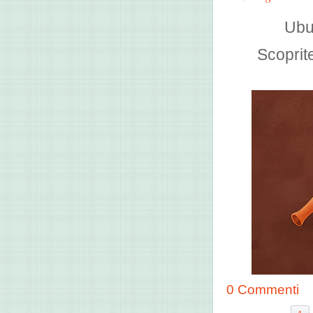
Ubu
Scoprit
0 Commenti