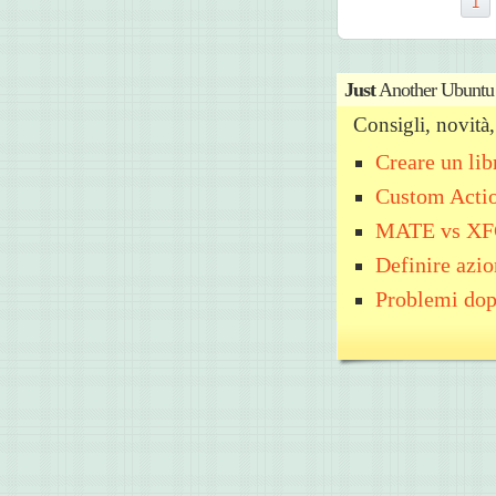
1
Just
Another Ubuntu
Consigli, novit
Creare un li
Custom Acti
MATE vs X
Definire azio
Problemi dop