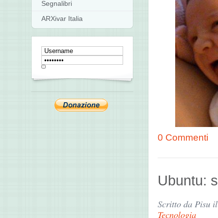
Segnalibri
ARXivar Italia
0 Commenti
Ubuntu: s
Scritto da Pisu i
Tecnologia