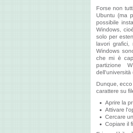
Forse non tutt
Ubuntu (ma p
possibile insta
Windows, cioè
solo per esten
lavori grafic
Windows sono 
che mi è capi
partizione 
dell'università
Dunque, ecco c
carattere su fi
Aprire la 
Attivare l'
Cercare una
Copiare il 