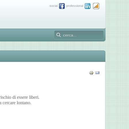
social
professional
ischio di essere liberi.
a cercare lontano.