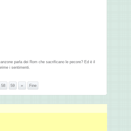
canzone parla dei Rom che sacrificano le pecore? Ed è il
prime i sentimenti.
»
58
59
Fine