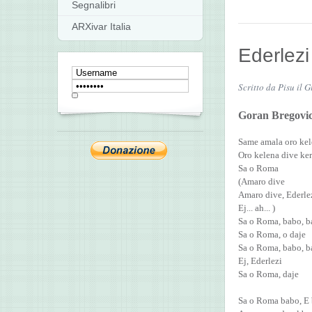
Segnalibri
ARXivar Italia
Ederlezi
Scritto da Pisu il 
Goran Bregovic
Same amala oro ke
Oro kelena dive ke
Sa o Roma
(Amaro dive
Amaro dive, Ederle
Ej... ah... )
Sa o Roma, babo, 
Sa o Roma, o daje
Sa o Roma, babo, 
Ej, Ederlezi
Sa o Roma, daje
Sa o Roma babo, E 