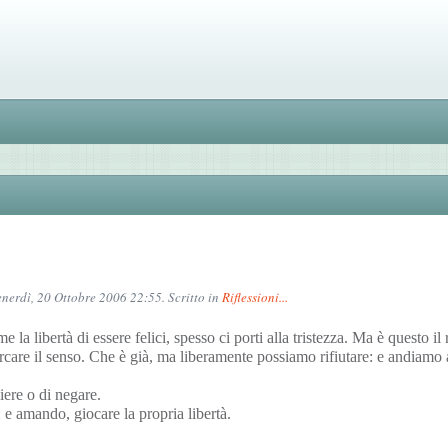
Venerdì, 20 Ottobre 2006 22:55. Scritto in
Riflessioni...
e la libertà di essere felici, spesso ci porti alla tristezza.
Ma è questo il r
cercare il senso. Che è già, ma liberamente possiamo rifiutare: e andiamo 
iere o di negare.
 e amando, giocare la propria libertà.