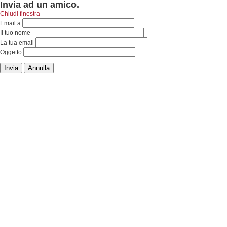
Invia ad un amico.
Chiudi finestra
Email a
Il tuo nome
La tua email
Oggetto
Invia
Annulla