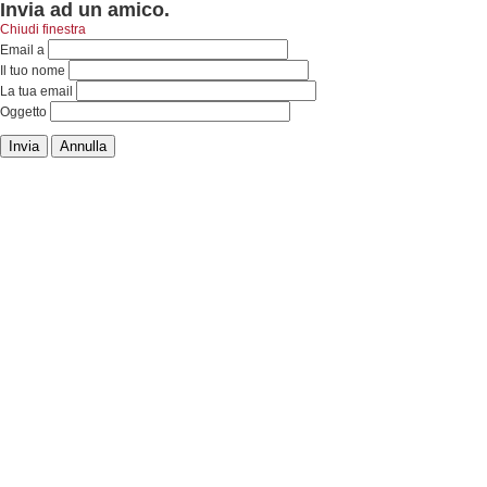
Invia ad un amico.
Chiudi finestra
Email a
Il tuo nome
La tua email
Oggetto
Invia
Annulla