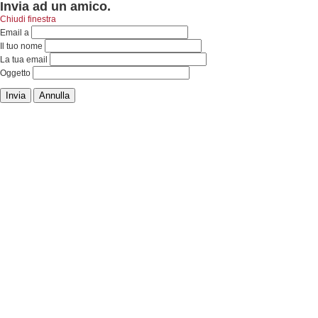
Invia ad un amico.
Chiudi finestra
Email a
Il tuo nome
La tua email
Oggetto
Invia
Annulla