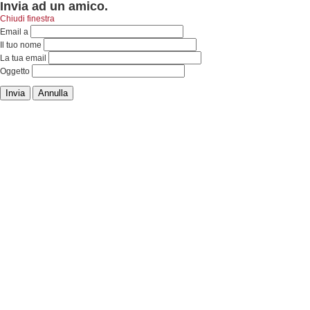
Invia ad un amico.
Chiudi finestra
Email a
Il tuo nome
La tua email
Oggetto
Invia
Annulla